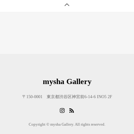
mysha Gallery
〒150-0001 東京都渋谷区神宮前6-14-6 INO5 2F
Copyright © mysha Gallery. All rights reserved.