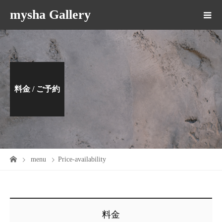
mysha Gallery
料金 / ご予約
menu
Price-availability
料金