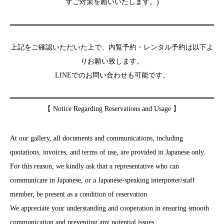
ずご対策を願いいたします。)
上記をご確認いただいた上で、内覧予約・レンタル予約は以下よ
りお願い致します。
LINEでのお問い合わせも可能です。
【 Notice Regarding Reservations and Usage 】
At our gallery, all documents and communications, including
quotations, invoices, and terms of use, are provided in Japanese only.
For this reason, we kindly ask that a representative who can
communicate in Japanese, or a Japanese-speaking interpreter/staff
member, be present as a condition of reservation
We appreciate your understanding and cooperation in ensuring smooth
communication and preventing any potential issues.